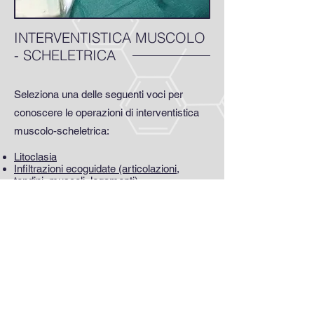
INTERVENTISTICA MUSCOLO
- SCHELETRICA
Seleziona una delle seguenti voci per
conoscere le operazioni di interventistica
muscolo-scheletrica:
Litoclasia
Infiltrazioni ecoguidate (articolazioni,
tendini, muscoli, legamenti)
Drenaggi ecoguidati (cisti, versamenti,
ematomi)
Viscosupplementazione
Leggi di più